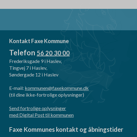
Kontakt Faxe Kommune
Telefon
56 20 30 00
Frederiksgade 9 i Haslev,
Tingvej 7 i Haslev,
Søndergade 12 i Haslev
E-mail:
kommunen@faxekommune.dk
(til dine ikke-fortrolige oplysninger)
Send fortrolige oplysninger
med Digital Post til kommunen
Faxe Kommunes kontakt og åbningstider