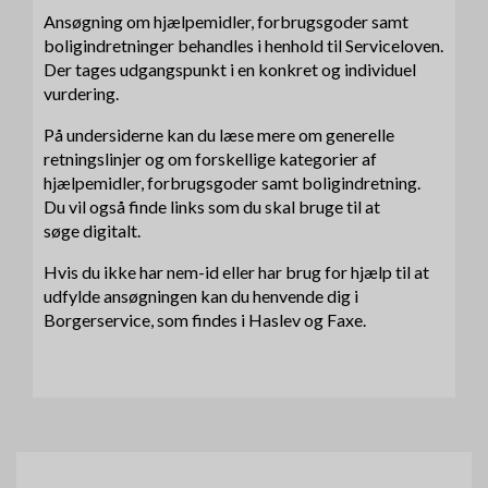
Ansøgning om hjælpemidler, forbrugsgoder samt
boligindretninger behandles i henhold til Serviceloven.
Der tages udgangspunkt i en konkret og individuel
vurdering.
På undersiderne kan du læse mere om generelle
retningslinjer og om forskellige kategorier af
hjælpemidler, forbrugsgoder samt boligindretning.
Du vil også finde links som du skal bruge til at
søge digitalt.
Hvis du ikke har nem-id eller har brug for hjælp til at
udfylde ansøgningen kan du henvende dig i
Borgerservice, som findes i Haslev og Faxe.