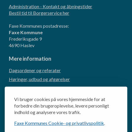
Administration - Kontakt og åbningstider
Bestil tid til Borgerservice her
Faxe Kommunes postadresse:
Faxe Kommune
Frederiksgade 9
4690 Haslev
Mere information
Dagsordener og referater
Høringer, udbud og afgørelser
Borgerforslag
CVR og EAN-numre
Vi bruger cookies på vores hjemmeside for at
Kommunikation og presse
forbedre din brugeroplevelse, levere personligt
indhold og analysere vores trafik.
Cookie- og privatlivspolitik
Faxe Kommunes Cookie- og privatlivspolitik
.
Behandling af personoplysninger