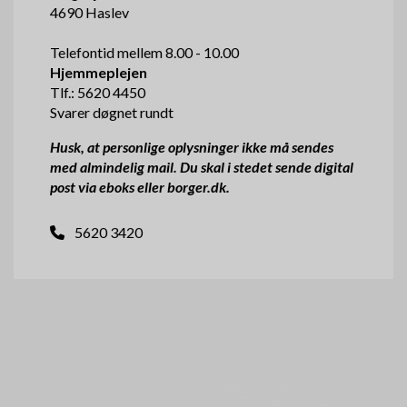
4690 Haslev
Telefontid mellem 8.00 - 10.00
Hjemmeplejen
Tlf.: 5620 4450
Svarer døgnet rundt
Husk, at personlige oplysninger ikke må sendes
med almindelig mail. Du skal i stedet sende digital
post via eboks eller borger.dk.
5620 3420