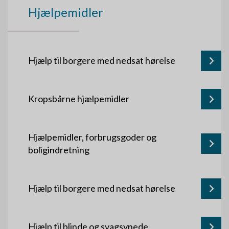
Hjælpemidler
Hjælp til borgere med nedsat hørelse
Kropsbårne hjælpemidler
Hjælpemidler, forbrugsgoder og
boligindretning
Hjælp til borgere med nedsat hørelse
Hjælp til blinde og svagsynede