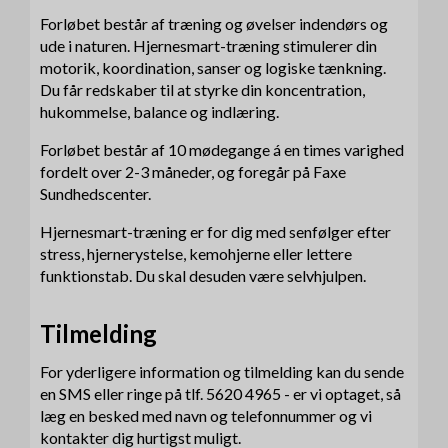
Forløbet består af træning og øvelser indendørs og
ude i naturen. Hjernesmart-træning stimulerer din
motorik, koordination, sanser og logiske tænkning.
Du får redskaber til at styrke din koncentration,
hukommelse, balance og indlæring.
Forløbet består af 10 mødegange á en times varighed
fordelt over 2-3 måneder, og foregår på Faxe
Sundhedscenter.
Hjernesmart-træning er for dig med senfølger efter
stress, hjernerystelse, kemohjerne eller lettere
funktionstab. Du skal desuden være selvhjulpen.
Tilmelding
For yderligere information og tilmelding kan du sende
en SMS eller ringe på tlf. 5620 4965 - er vi optaget, så
læg en besked med navn og telefonnummer og vi
kontakter dig hurtigst muligt.