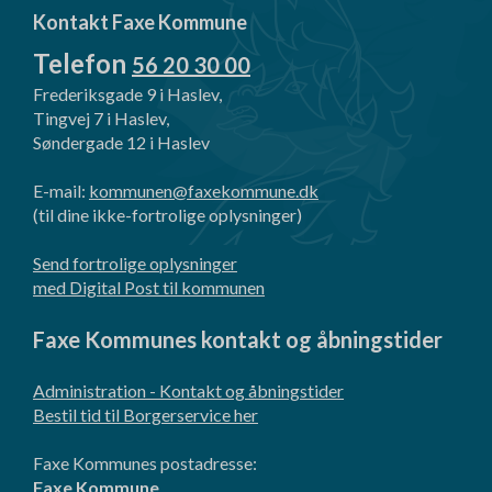
Kontakt Faxe Kommune
Telefon
56 20 30 00
Frederiksgade 9 i Haslev,
Tingvej 7 i Haslev,
Søndergade 12 i Haslev
E-mail:
kommunen@faxekommune.dk
(til dine ikke-fortrolige oplysninger)
Send fortrolige oplysninger
med Digital Post til kommunen
Faxe Kommunes kontakt og åbningstider
Administration - Kontakt og åbningstider
Bestil tid til Borgerservice her
Faxe Kommunes postadresse:
Faxe Kommune