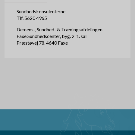
Sundhedskonsulenterne
Tlf. 5620 4965
Demens-, Sundhed- & Træningsafdelingen
Faxe Sundhedscenter, byg. 2, 1. sal
Præstøvej 78, 4640 Faxe