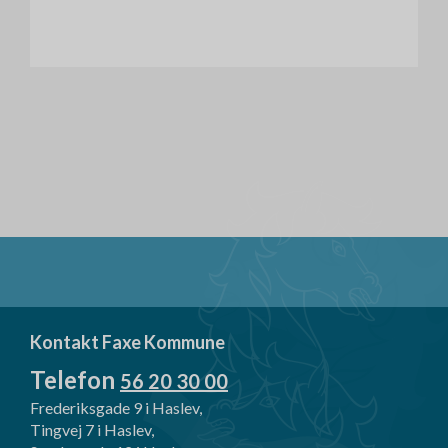
Kontakt Faxe Kommune
Telefon
56 20 30 00
Frederiksgade 9 i Haslev,
Tingvej 7 i Haslev,