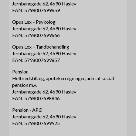
Jernbanegade 62, 4690 Haslev
EAN: 5798007699659
Opus Lex – Psykolog
Jernbanegade 62, 4690 Haslev
EAN: 5798007699666
Opus Lex – Tandbehandling
Jernbanegade 62, 4690 Haslev
EAN: 5798007699857
Pension
Helbredstillæg, apotekerregninger, adm af social
pension m.v.
Jernbanegade 62, 4690 Haslev
EAN: 5798007698836
Pension - APØ
Jernbanegade 62, 4690 Haslev
EAN: 5798007699925