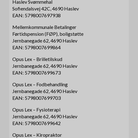
Haslev Svømmehal
Sofiendalsvej 42C, 4690 Haslev
EAN: 5798007697938
Mellemkommunale Betalinger
Førtidspension (FØP), boligstøtte
Jernbanegade 62, 4690 Haslev
EAN: 5798007699864
Opus Lex – Brilletilskud
Jernbanegade 62, 4690 Haslev
EAN: 5798007699673
Opus Lex – Fodbehandling
Jernbanegade 62, 4690 Haslev
EAN: 5798007699703
Opus Lex – Fysioterapi
Jernbanegade 62, 4690 Haslev
EAN: 5798007699642
Opus Lex – Kiropraktor