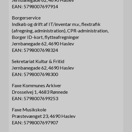
EAN: 5798007697914
Borgerservice
Indkøb og drift af IT/inventar m.v., flextrafik
(afregning, administration), CPR-administration,
Borger ID-kort, flytteafregninger
Jernbanegade 62, 4690 Haslev
EAN: 5798007698324
Sekretariat Kultur & Fritid
Jernbanegade 62, 4690 Haslev
EAN: 5798007698300
Faxe Kommunes Arkiver
Drosselvej 1, 4683 Rønnede
EAN: 5798007699253
Faxe Musikskole
Præstevænget 23, 4690 Haslev
EAN: 5798007697907